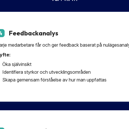
Feedbackanalys
4
arje medarbetare får och ger feedback baserat på nulägesanal
yfte:
Öka självinsikt
Identifiera styrkor och utvecklingsområden
Skapa gemensam förståelse av hur man uppfattas