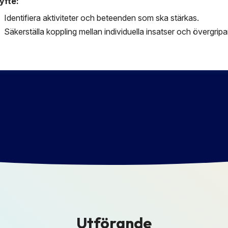
yfte:
Identifiera aktiviteter och beteenden som ska stärkas.
Säkerställa koppling mellan individuella insatser och övergrip
Utförande