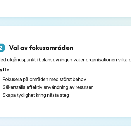
Val av fokusområden
2
ed utgångspunkt i balansövningen väljer organisationen vilka om
yfte:
Fokusera på områden med störst behov
Säkerställa effektiv användning av resurser
Skapa tydlighet kring nästa steg