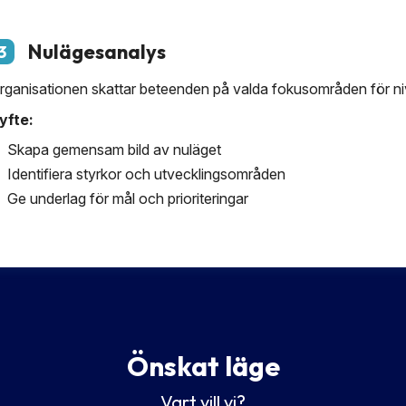
Nulägesanalys
3
rganisationen skattar beteenden på valda fokusområden för ni
yfte:
Skapa gemensam bild av nuläget
Identifiera styrkor och utvecklingsområden
Ge underlag för mål och prioriteringar
Önskat läge
Vart vill vi?