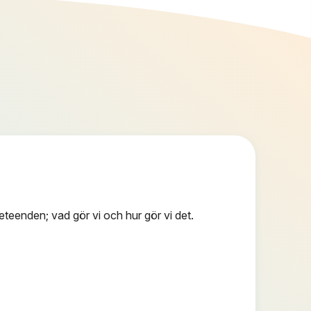
beteenden; vad gör vi och hur gör vi det.