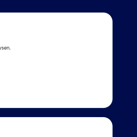
ysen.