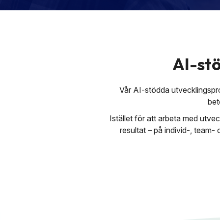
AI-st
Vår AI-stödda utvecklingsp
bet
Istället för att arbeta med utv
resultat – på individ-, tea