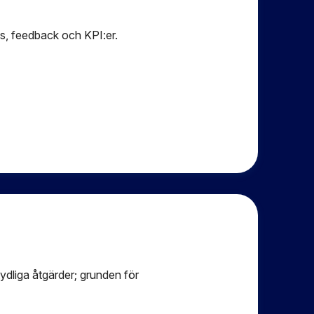
ys, feedback och KPI:er.
ydliga åtgärder; grunden för