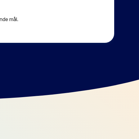
ande mål.