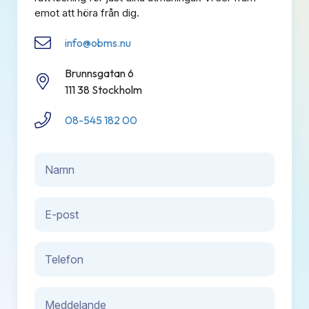
emot att höra från dig.
info@obms.nu
Brunnsgatan 6
111 38 Stockholm
08-545 182 00