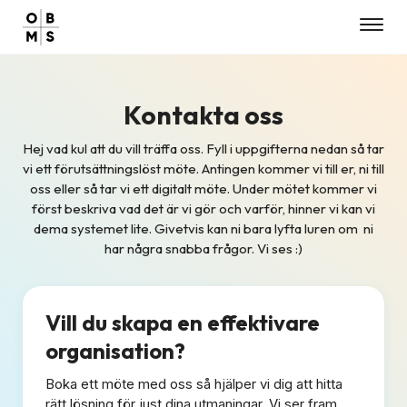
Toggl
navig
Kontakta oss
Hej vad kul att du vill träffa oss. Fyll i uppgifterna nedan så tar
vi ett förutsättningslöst möte. Antingen kommer vi till er, ni till
oss eller så tar vi ett digitalt möte. Under mötet kommer vi
först beskriva vad det är vi gör och varför, hinner vi kan vi
dema systemet lite. Givetvis kan ni bara lyfta luren om ni
har några snabba frågor. Vi ses :)
Vill du skapa en effektivare
organisation?
Boka ett möte med oss så hjälper vi dig att hitta
rätt lösning för just dina utmaningar. Vi ser fram